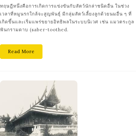
ทฤษฎีหนึ่งคือการเกิดการแข่งขันกับสัตว์นักล่าชนิดอื่น ในช่วง
เวลาที่หมูนรกใกล้จะสูญพันธุ์ มีกลุ่มสัตว์เลี้ยงลูกด้วยนมอื่น ๆ ที่
เกิดขึ้นและเริ่มแพร่ขยายอิทธิพลในระบบนิเวศ เช่น แมวตระกูล
ฟันกรามดาบ (saber-toothed.
Read More