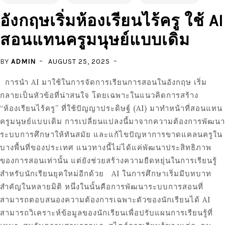
อังกฤษเริ่มห้องเรียนไร้ครู ใช้ AI
สอนแทนครูมนุษย์แบบเดิม
BY
ADMIN
AUGUST 25, 2025
การนำ AI มาใช้ในการจัดการเรียนการสอนในอังกฤษ เริ่ม
กลายเป็นหัวข้อที่น่าสนใจ โดยเฉพาะในแนวคิดการสร้าง
“ห้องเรียนไร้ครู” ที่ใช้ปัญญาประดิษฐ์ (AI) มาทำหน้าที่สอนแทน
ครูมนุษย์แบบเดิม การเปลี่ยนแปลงนี้มาจากความต้องการพัฒนา
ระบบการศึกษาให้ทันสมัย และแก้ไขปัญหาการขาดแคลนครูใน
บางพื้นที่ของประเทศ แนวทางนี้ไม่ได้แค่พัฒนาประสิทธิภาพ
ของการสอนเท่านั้น แต่ยังช่วยสร้างความยืดหยุ่นในการเรียนรู้
สำหรับนักเรียนยุคใหม่อีกด้วย AI ในการศึกษาเริ่มมีบทบาท
สำคัญในหลายมิติ หนึ่งในนั้นคือการพัฒนาระบบการสอนที่
สามารถตอบสนองความต้องการเฉพาะตัวของนักเรียนได้ AI
สามารถวิเคราะห์ข้อมูลของนักเรียนเพื่อปรับแผนการเรียนรู้ที่