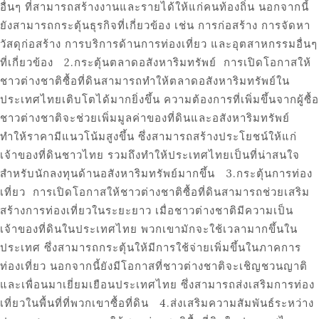
อื่นๆ ที่สามารถสร้างงานและรายได้ให้แก่คนท้องถิ่น นอกจากนี้
ยังสามารถกระตุ้นธุรกิจที่เกี่ยวข้อง เช่น การก่อสร้าง การจัดหา
วัสดุก่อสร้าง การบริการด้านการท่องเที่ยว และอุตสาหกรรมอื่นๆ
ที่เกี่ยวข้อง 2.กระตุ้นตลาดอสังหาริมทรัพย์ การเปิดโอกาสให้
ชาวต่างชาติซื้อที่ดินสามารถทำให้ตลาดอสังหาริมทรัพย์ใน
ประเทศไทยเติบโตได้มากยิ่งขึ้น ความต้องการที่เพิ่มขึ้นจากผู้ซื้อ
ชาวต่างชาติจะช่วยเพิ่มมูลค่าของที่ดินและอสังหาริมทรัพย์
ทำให้ราคามีแนวโน้มสูงขึ้น ซึ่งสามารถสร้างประโยชน์ให้แก่
เจ้าของที่ดินชาวไทย รวมถึงทำให้ประเทศไทยเป็นที่น่าสนใจ
สำหรับนักลงทุนด้านอสังหาริมทรัพย์มากขึ้น 3.กระตุ้นการท่อง
เที่ยว การเปิดโอกาสให้ชาวต่างชาติซื้อที่ดินสามารถช่วยเสริม
สร้างการท่องเที่ยวในระยะยาว เมื่อชาวต่างชาติมีความเป็น
เจ้าของที่ดินในประเทศไทย พวกเขามักจะใช้เวลามากขึ้นใน
ประเทศ ซึ่งสามารถกระตุ้นให้มีการใช้จ่ายเพิ่มขึ้นในภาคการ
ท่องเที่ยว นอกจากนี้ยังมีโอกาสที่ชาวต่างชาติจะเชิญชวนญาติ
และเพื่อนมาเยี่ยมเยือนประเทศไทย ซึ่งสามารถส่งเสริมการท่อง
เที่ยวในพื้นที่ที่พวกเขาซื้อที่ดิน 4.ส่งเสริมความสัมพันธ์ระหว่าง