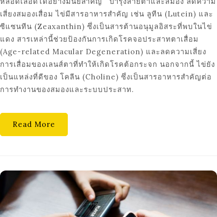
หลอดเลือดได้อย่างมีนัยสำคัญ บำรุงสายตาและสมอง ลดความ
เสี่ยงสมองเสื่อม ไข่มีสารอาหารสำคัญ เช่น ลูทีน (Lutein) และ
ซีแซนทีน (Zeaxanthin) ซึ่งเป็นสารต้านอนุมูลอิสระที่พบในไข่
แดง สารเหล่านี้ช่วยป้องกันการเกิดโรคจอประสาทตาเสื่อม
(Age-related Macular Degeneration) และลดความเสี่ยง
การเสื่อมของเลนส์ตาที่ทำให้เกิดโรคต้อกระจก นอกจากนี้ ไข่ยัง
เป็นแหล่งที่ดีของ โคลีน (Choline) ซึ่งเป็นสารอาหารสำคัญต่อ
การทำงานของสมองและระบบประสาท.
Read More