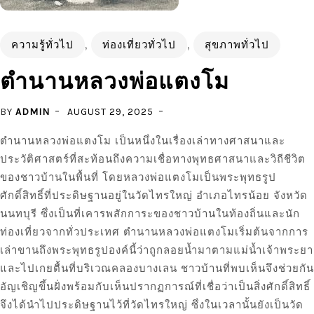
ความรู้ทั่วไป
,
ท่องเที่ยวทั่วไป
,
สุขภาพทั่วไป
ตำนานหลวงพ่อแตงโม
BY
ADMIN
AUGUST 29, 2025
ตำนานหลวงพ่อแตงโม เป็นหนึ่งในเรื่องเล่าทางศาสนาและ
ประวัติศาสตร์ที่สะท้อนถึงความเชื่อทางพุทธศาสนาและวิถีชีวิต
ของชาวบ้านในพื้นที่ โดยหลวงพ่อแตงโมเป็นพระพุทธรูป
ศักดิ์สิทธิ์ที่ประดิษฐานอยู่ในวัดไทรใหญ่ อำเภอไทรน้อย จังหวัด
นนทบุรี ซึ่งเป็นที่เคารพสักการะของชาวบ้านในท้องถิ่นและนัก
ท่องเที่ยวจากทั่วประเทศ ตำนานหลวงพ่อแตงโมเริ่มต้นจากการ
เล่าขานถึงพระพุทธรูปองค์นี้ว่าถูกลอยน้ำมาตามแม่น้ำเจ้าพระยา
และไปเกยตื้นที่บริเวณคลองบางเลน ชาวบ้านที่พบเห็นจึงช่วยกัน
อัญเชิญขึ้นฝั่งพร้อมกับเห็นปรากฏการณ์ที่เชื่อว่าเป็นสิ่งศักดิ์สิทธิ์
จึงได้นำไปประดิษฐานไว้ที่วัดไทรใหญ่ ซึ่งในเวลานั้นยังเป็นวัด