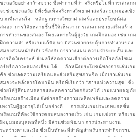
ชะลอวัยอย่างกว้างขวาง ซึ่งคำถามที่ว่า จริงหรือไม่ที่การเล่นเกม
จะช่วยชะลอวัย มีทั้งข้อเท็จจริงทางวิทยาศาสตร์และมุมมองเชิง
บวกที่น่าสนใจ หลักฐานทางวิทยาศาสตร์และประโยชน์ต่อ
สมอง การวิจัยหลายชิ้นชี้ให้เห็นว่า การเล่นเกมช่วยเสริมสร้าง
การทำงานของสมอง โดยเฉพาะในผู้สูงวัย เกมฝึกสมอง เช่น เกม
ฝึกความจำ หรือเกมแก้ปัญหา มีส่วนช่วยกระตุ้นการทำงานของ
สมองส่วนหน้าที่เกี่ยวข้องกับการวางแผน ความจำระยะสั้น และ
การคิดวิเคราะห์ ส่งผลให้ลดความเสี่ยงต่อการเกิดโรคอัลไซเม
อร์หรือภาวะสมองเสื่อม ได้ อีกหนึ่งประโยชน์ของการเล่นเกม
คือ ช่วยลดความเครียดและส่งเสริมสุขภาพจิต เมื่อเราเล่นเกม
สมองจะหลั่งสารโดปามีน หรือที่เรียกว่า “สารแห่งความสุข” ซึ่ง
ช่วยให้รู้สึกผ่อนคลายและลดความวิตกกังวลได้ เกมแนวผจญภัย
หรือเกมสร้างเมือง ยังช่วยสร้างความเพลิดเพลินและลดความ
เหงาในผู้สูงอายุได้เป็นอย่างดี การเล่นเกมประเภทแอคชั่น
หรือเกมที่ต้องใช้การตอบสนองรวดเร็ว เช่น เกมแข่งรถ หรือเกม
ยิงมุมมองบุคคลที่หนึ่ง มีส่วนช่วยพัฒนา การประสานงาน
ระหว่างตาและมือ ซึ่งเป็นทักษะที่สำคัญสำหรับการทำกิจกรรม