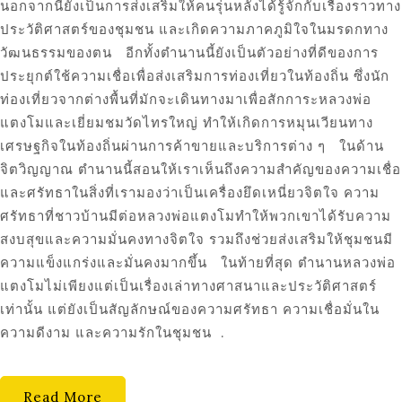
นอกจากนี้ยังเป็นการส่งเสริมให้คนรุ่นหลังได้รู้จักกับเรื่องราวทาง
ประวัติศาสตร์ของชุมชน และเกิดความภาคภูมิใจในมรดกทาง
วัฒนธรรมของตน อีกทั้งตำนานนี้ยังเป็นตัวอย่างที่ดีของการ
ประยุกต์ใช้ความเชื่อเพื่อส่งเสริมการท่องเที่ยวในท้องถิ่น ซึ่งนัก
ท่องเที่ยวจากต่างพื้นที่มักจะเดินทางมาเพื่อสักการะหลวงพ่อ
แตงโมและเยี่ยมชมวัดไทรใหญ่ ทำให้เกิดการหมุนเวียนทาง
เศรษฐกิจในท้องถิ่นผ่านการค้าขายและบริการต่าง ๆ ในด้าน
จิตวิญญาณ ตำนานนี้สอนให้เราเห็นถึงความสำคัญของความเชื่อ
และศรัทธาในสิ่งที่เรามองว่าเป็นเครื่องยึดเหนี่ยวจิตใจ ความ
ศรัทธาที่ชาวบ้านมีต่อหลวงพ่อแตงโมทำให้พวกเขาได้รับความ
สงบสุขและความมั่นคงทางจิตใจ รวมถึงช่วยส่งเสริมให้ชุมชนมี
ความแข็งแกร่งและมั่นคงมากขึ้น ในท้ายที่สุด ตำนานหลวงพ่อ
แตงโมไม่เพียงแต่เป็นเรื่องเล่าทางศาสนาและประวัติศาสตร์
เท่านั้น แต่ยังเป็นสัญลักษณ์ของความศรัทธา ความเชื่อมั่นใน
ความดีงาม และความรักในชุมชน .
Read More