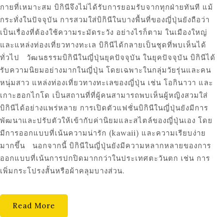
กายที่เหมาะสม บิกินีจึงไม่ได้รับการยอมรับจากทุกฝ่ายทันที แม้
กระทั่งในปัจจุบัน การสวมใส่บิกินีในบางพื้นที่ของญี่ปุ่นยังถือว่า
เป็นเรื่องที่ต้องใช้ความระมัดระวัง อย่างไรก็ตาม ในเมืองใหญ่
และแหล่งท่องเที่ยวทางทะเล บิกินีได้กลายเป็นชุดที่พบเห็นได้
ทั่วไป วัฒนธรรมบิกินีในญี่ปุ่นยุคปัจจุบัน ในยุคปัจจุบัน บิกินีได้
รับความนิยมอย่างมากในญี่ปุ่น โดยเฉพาะในกลุ่มวัยรุ่นและคน
หนุ่มสาว แหล่งท่องเที่ยวทางทะเลของญี่ปุ่น เช่น โอกินาวา และ
เกาะฮอกไกโด เป็นสถานที่ที่ผู้คนสามารถพบเห็นผู้หญิงสวมใส่
บิกินีได้อย่างแพร่หลาย การเปิดตัวแฟชั่นบิกินีในญี่ปุ่นยังมีการ
พัฒนาและปรับตัวให้เข้ากับค่านิยมและสไตล์ของญี่ปุ่นเอง โดย
มีการออกแบบที่เน้นความน่ารัก (kawaii) และความเรียบง่าย
มากขึ้น นอกจากนี้ บิกินีในญี่ปุ่นยังมีความหลากหลายของการ
ออกแบบที่เน้นการปกปิดมากกว่าในประเทศตะวันตก เช่น การ
เพิ่มกระโปรงสั้นหรือผ้าคลุมบางส่วน.
Read More