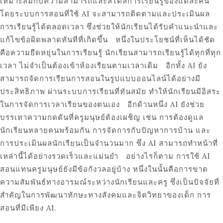
เหมาะสมกับความสามารถและสไตล์การเรียนรู้ของแต่ละคน
โดยระบบการสอนที่ใช้ AI จะสามารถติดตามและประเมินผล
การเรียนรู้ได้ตลอดเวลา ซึ่งช่วยให้นักเรียนได้รับคำแนะนำและ
แก้ไขข้อผิดพลาดทันทีที่เกิดขึ้น หนึ่งในประโยชน์ที่เห็นได้ชัด
คือความยืดหยุ่นในการเรียนรู้ นักเรียนสามารถเรียนรู้ได้ทุกที่ทุก
เวลา ไม่จำเป็นต้องเข้าห้องเรียนตามเวลาเดิม อีกทั้ง AI ยัง
สามารถจัดการเรียนการสอนในรูปแบบออนไลน์ได้อย่างมี
ประสิทธิภาพ ผ่านระบบการเรียนที่ทันสมัย ทำให้นักเรียนมีอิสระ
ในการจัดการเวลาเรียนของตนเอง อีกด้านหนึ่ง AI ยังช่วย
บรรเทาความกดดันที่ครูมนุษย์ต้องเผชิญ เช่น การต้องดูแล
นักเรียนหลายคนพร้อมกัน การจัดการกับปัญหาการบ้าน และ
การประเมินผลนักเรียนเป็นจำนวนมาก ซึ่ง AI สามารถทำหน้าที่
เหล่านี้ได้อย่างรวดเร็วและแม่นยำ อย่างไรก็ตาม การใช้ AI
สอนแทนครูมนุษย์ยังมีข้อกังวลอยู่บ้าง หนึ่งในนั้นคือการขาด
ความสัมพันธ์ทางอารมณ์ระหว่างนักเรียนและครู ซึ่งเป็นปัจจัยที่
สำคัญในการพัฒนาทักษะทางสังคมและจิตวิทยาของเด็ก การ
สอนที่มีเพียง AI.