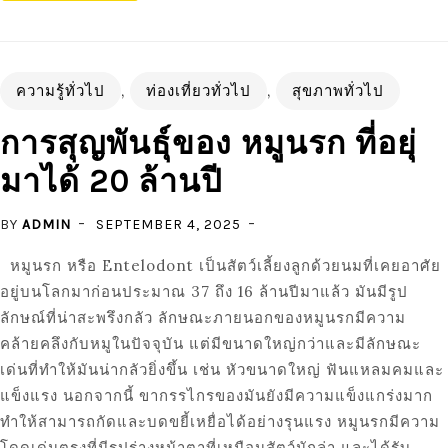
ความรู้ทั่วไป
,
ท่องเที่ยวทั่วไป
,
สุขภาพทั่วไป
การสุญพันธุ์ของ หมูนรก ที่อยุ่
มาได้ 20 ล้านปี
BY
ADMIN
SEPTEMBER 4, 2025
หมูนรก หรือ Entelodont เป็นสัตว์เลี้ยงลูกด้วยนมที่เคยอาศัย
อยู่บนโลกมาก่อนประมาณ 37 ถึง 16 ล้านปีมาแล้ว มันมีรูป
ลักษณ์ที่น่าสะพรึงกลัว ลักษณะภายนอกของหมูนรกมีความ
คล้ายคลึงกับหมูในปัจจุบัน แต่มีขนาดใหญ่กว่าและมีลักษณะ
เด่นที่ทำให้มันน่ากลัวยิ่งขึ้น เช่น หัวขนาดใหญ่ ฟันแหลมคมและ
แข็งแรง นอกจากนี้ ขากรรไกรของมันยังมีความแข็งแกร่งมาก
ทำให้สามารถกัดและบดขยี้เหยื่อได้อย่างรุนแรง หมูนรกมีความ
โดดเด่นตรงที่มีรูปร่างหน้าตาที่เหมือนสัตว์นักล่า และได้รับ