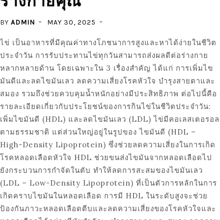
ร่างกายคุณ
BY
ADMIN
MAY 30, 2025
ไข่ เป็นอาหารที่มีคุณค่าทางโภชนาการสูงและหาได้ง่ายในชีวิต
ประจำวัน การรับประทานไข่ทุกวันสามารถส่งผลดีต่อร่างกาย
หลากหลายด้าน โดยเฉพาะใน 3 เรื่องสำคัญ ได้แก่ การเพิ่มไข
มันดีและลดไขมันเลว ลดความเสี่ยงโรคหัวใจ บำรุงสายตาและ
สมอง รวมถึงช่วยควบคุมน้ำหนักอย่างมีประสิทธิภาพ ต่อไปนี้คือ
รายละเอียดเกี่ยวกับประโยชน์ของการกินไข่ในชีวิตประจำวัน:
เพิ่มไขมันดี (HDL) และลดไขมันเลว (LDL) ไข่มีคอเลสเตอรอล
ตามธรรมชาติ แต่ส่วนใหญ่อยู่ในรูปของ ไขมันดี (HDL –
High-Density Lipoprotein) ซึ่งช่วยลดความเสี่ยงในการเกิด
โรคหลอดเลือดหัวใจ HDL ช่วยขนส่งไขมันจากหลอดเลือดไป
ยังกระบวนการกำจัดในตับ ทำให้ลดการสะสมของไขมันเลว
(LDL – Low-Density Lipoprotein) ที่เป็นตัวการหลักในการ
เกิดคราบไขมันในหลอดเลือด การมี HDL ในระดับสูงจะช่วย
ป้องกันภาวะหลอดเลือดตีบและลดความเสี่ยงของโรคหัวใจและ