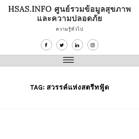
Skip
HSAS.INFO ศูนย์รวมข้อมูลสุขภาพ
to
และความปลอดภัย
content
ความรู้ทั่วไป
Close
Menu
TAG:
สวรรค์แห่งสตรีทฟู้ด