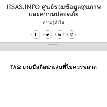
Skip
HSAS.INFO ศูนย์รวมข้อมูลสุขภาพ
to
และความปลอดภัย
content
ความรู้ทั่วไป
Close
Menu
TAG:
เกมมือถือน่าเล่นที่ไม่ควรพลาด