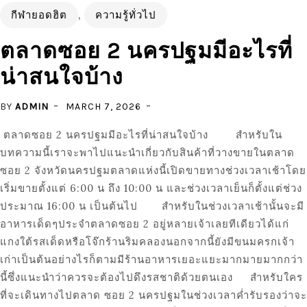
กีฬายอดฮิต
,
ความรู้ทั่วไป
ตลาดซอย 2 นครปฐมมีอะไรที่
น่าสนใจบ้าง
BY
ADMIN
MARCH 7, 2026
ตลาดซอย 2 นครปฐมมีอะไรที่น่าสนใจบ้าง สำหรับใน
บทความนี้เราจะพาไปแนะนำเกี่ยวกับสินค้าที่วางขายในตลาด
ซอย 2 จังหวัดนครปฐมตลาดแห่งนี้เปิดขายทางช่วงเวลาเช้าโดย
เริ่มขายตั้งแต่ 6:00 น ถึง 10:00 น และช่วงเวลาเย็นก็ตั้งแต่ช่วง
ประมาณ 16:00 น เป็นต้นไป สำหรับในช่วงเวลาเช้านั้นจะมี
อาหารเด็ดๆประจำตลาดซอย 2 อยู่หลายเจ้าเลยทีเดียวได้แก่
แกงใต้รสเด็ดหรือโจ๊กร้านริมคลองนอกจากนี้ยังมีขนมครกเจ้า
เก่าเป็นต้นอย่างไรก็ตามมีร้านอาหารเยอะแยะมากมายมากกว่า
นี้ซึ่งแนะนำว่าควรจะต้องไปดึงรสชาติด้วยตนเอง สำหรับใคร
ที่จะเดินทางไปตลาด ซอย 2 นครปฐมในช่วงเวลาค่ำรับรองว่าจะ